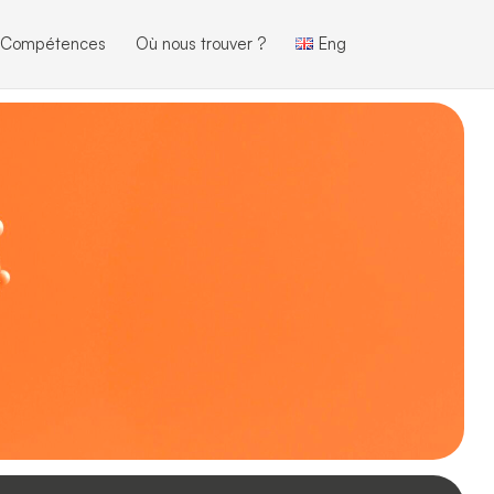
 Compétences
Où nous trouver ?
Eng