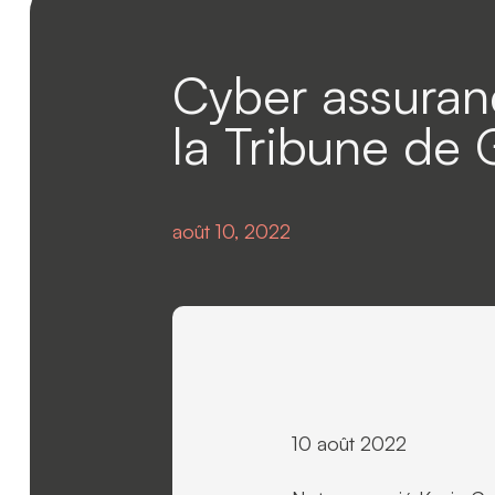
Cyber assuran
la Tribune de
août 10, 2022
10 août 2022