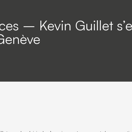
ces – Kevin Guillet s’
 Genève